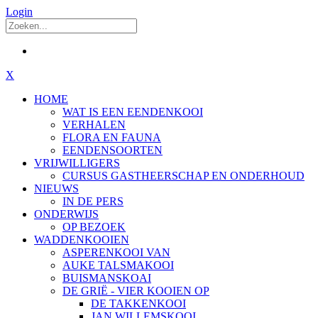
Login
X
HOME
WAT IS EEN EENDENKOOI
VERHALEN
FLORA EN FAUNA
EENDENSOORTEN
VRIJWILLIGERS
CURSUS GASTHEERSCHAP EN ONDERHOUD
NIEUWS
IN DE PERS
ONDERWIJS
OP BEZOEK
WADDENKOOIEN
ASPERENKOOI VAN
AUKE TALSMAKOOI
BUISMANSKOAI
DE GRIË - VIER KOOIEN OP
DE TAKKENKOOI
JAN WILLEMSKOOI