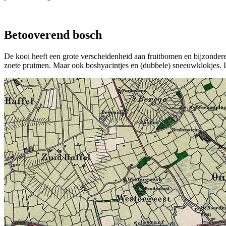
Betooverend bosch
De kooi heeft een grote verscheidenheid aan fruitbomen en bijzondere
zoete pruimen. Maar ook boshyacintjes en (dubbele) sneeuwklokjes. I