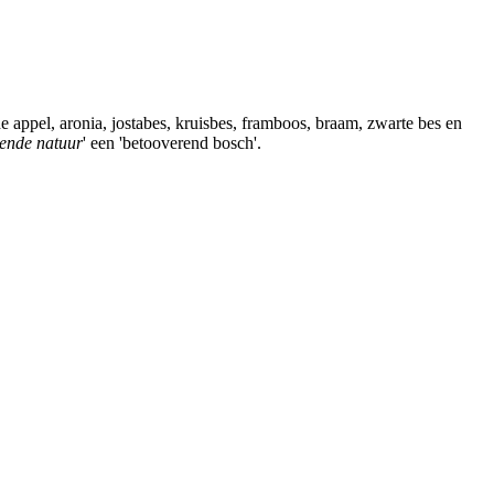
 appel, aronia, jostabes, kruisbes, framboos, braam, zwarte bes en
ende natuur
' een 'betooverend bosch'.