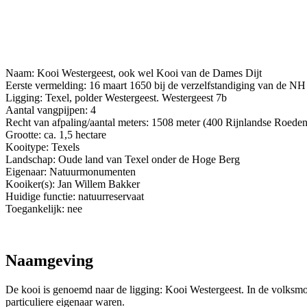
Naam: Kooi Westergeest, ook wel Kooi van de Dames Dijt
Eerste vermelding: 16 maart 1650 bij de verzelfstandiging van de N
Ligging: Texel, polder Westergeest. Westergeest 7b
Aantal vangpijpen: 4
Recht van afpaling/aantal meters: 1508 meter (400 Rijnlandse Roeden
Grootte: ca. 1,5 hectare
Kooitype: Texels
Landschap: Oude land van Texel onder de Hoge Berg
Eigenaar: Natuurmonumenten
Kooiker(s): Jan Willem Bakker
Huidige functie: natuurreservaat
Toegankelijk: nee
Naamgeving
De kooi is genoemd naar de ligging: Kooi Westergeest. In de volksmond
particuliere eigenaar waren.