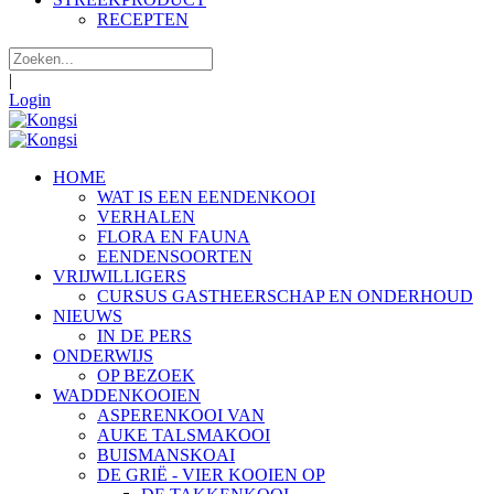
RECEPTEN
|
Login
HOME
WAT IS EEN EENDENKOOI
VERHALEN
FLORA EN FAUNA
EENDENSOORTEN
VRIJWILLIGERS
CURSUS GASTHEERSCHAP EN ONDERHOUD
NIEUWS
IN DE PERS
ONDERWIJS
OP BEZOEK
WADDENKOOIEN
ASPERENKOOI VAN
AUKE TALSMAKOOI
BUISMANSKOAI
DE GRIË - VIER KOOIEN OP