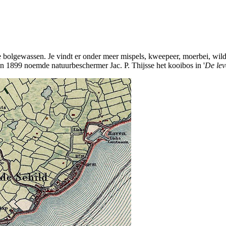
 bolgewassen. Je vindt er onder meer mispels, kweepeer, moerbei, wilde
n 1899 noemde natuurbeschermer Jac. P. Thijsse het kooibos in '
De lev