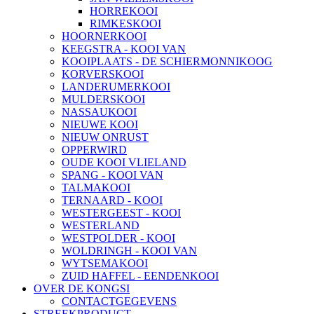
HORREKOOI
RIMKESKOOI
HOORNERKOOI
KEEGSTRA - KOOI VAN
KOOIPLAATS - DE SCHIERMONNIKOOG
KORVERSKOOI
LANDERUMERKOOI
MULDERSKOOI
NASSAUKOOI
NIEUWE KOOI
NIEUW ONRUST
OPPERWIRD
OUDE KOOI VLIELAND
SPANG - KOOI VAN
TALMAKOOI
TERNAARD - KOOI
WESTERGEEST - KOOI
WESTERLAND
WESTPOLDER - KOOI
WOLDRINGH - KOOI VAN
WYTSEMAKOOI
ZUID HAFFEL - EENDENKOOI
OVER DE KONGSI
CONTACTGEGEVENS
STREEKPRODUCT