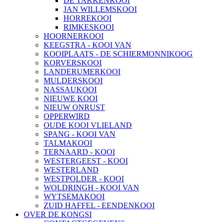
DE TAKKENKOOI
JAN WILLEMSKOOI
HORREKOOI
RIMKESKOOI
HOORNERKOOI
KEEGSTRA - KOOI VAN
KOOIPLAATS - DE SCHIERMONNIKOOG
KORVERSKOOI
LANDERUMERKOOI
MULDERSKOOI
NASSAUKOOI
NIEUWE KOOI
NIEUW ONRUST
OPPERWIRD
OUDE KOOI VLIELAND
SPANG - KOOI VAN
TALMAKOOI
TERNAARD - KOOI
WESTERGEEST - KOOI
WESTERLAND
WESTPOLDER - KOOI
WOLDRINGH - KOOI VAN
WYTSEMAKOOI
ZUID HAFFEL - EENDENKOOI
OVER DE KONGSI