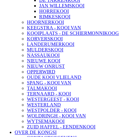
DE TAKKENKOOI
JAN WILLEMSKOOI
HORREKOOI
RIMKESKOOI
HOORNERKOOI
KEEGSTRA - KOOI VAN
KOOIPLAATS - DE SCHIERMONNIKOOG
KORVERSKOOI
LANDERUMERKOOI
MULDERSKOOI
NASSAUKOOI
NIEUWE KOOI
NIEUW ONRUST
OPPERWIRD
OUDE KOOI VLIELAND
SPANG - KOOI VAN
TALMAKOOI
TERNAARD - KOOI
WESTERGEEST - KOOI
WESTERLAND
WESTPOLDER - KOOI
WOLDRINGH - KOOI VAN
WYTSEMAKOOI
ZUID HAFFEL - EENDENKOOI
OVER DE KONGSI