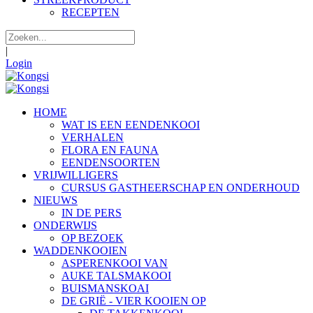
RECEPTEN
|
Login
HOME
WAT IS EEN EENDENKOOI
VERHALEN
FLORA EN FAUNA
EENDENSOORTEN
VRIJWILLIGERS
CURSUS GASTHEERSCHAP EN ONDERHOUD
NIEUWS
IN DE PERS
ONDERWIJS
OP BEZOEK
WADDENKOOIEN
ASPERENKOOI VAN
AUKE TALSMAKOOI
BUISMANSKOAI
DE GRIË - VIER KOOIEN OP