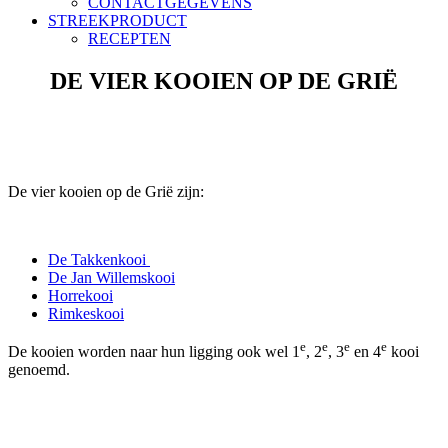
CONTACTGEGEVENS
STREEKPRODUCT
RECEPTEN
DE VIER KOOIEN OP DE GRIË
De vier kooien op de Grië zijn:
De Takkenkooi
De Jan Willemskooi
Horrekooi
Rimkeskooi
e
e
e
e
De kooien worden naar hun ligging ook wel 1
, 2
, 3
en 4
kooi
genoemd.