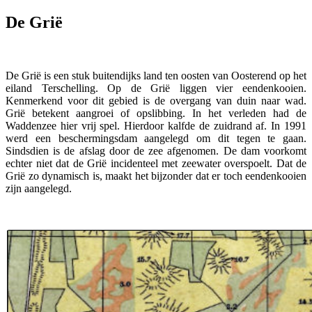
De Grië
De Grië is een stuk buitendijks land ten oosten van Oosterend op het
eiland Terschelling. Op de Grië liggen vier eendenkooien.
Kenmerkend voor dit gebied is de overgang van duin naar wad.
Grië betekent aangroei of opslibbing. In het verleden had de
Waddenzee hier vrij spel. Hierdoor kalfde de zuidrand af. In 1991
werd een beschermingsdam aangelegd om dit tegen te gaan.
Sindsdien is de afslag door de zee afgenomen. De dam voorkomt
echter niet dat de Grië incidenteel met zeewater overspoelt. Dat de
Grië zo dynamisch is, maakt het bijzonder dat er toch eendenkooien
zijn aangelegd.