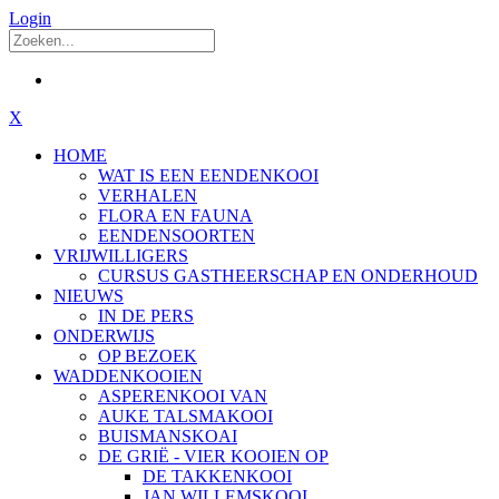
Login
X
HOME
WAT IS EEN EENDENKOOI
VERHALEN
FLORA EN FAUNA
EENDENSOORTEN
VRIJWILLIGERS
CURSUS GASTHEERSCHAP EN ONDERHOUD
NIEUWS
IN DE PERS
ONDERWIJS
OP BEZOEK
WADDENKOOIEN
ASPERENKOOI VAN
AUKE TALSMAKOOI
BUISMANSKOAI
DE GRIË - VIER KOOIEN OP
DE TAKKENKOOI
JAN WILLEMSKOOI