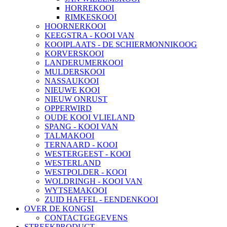
HORREKOOI
RIMKESKOOI
HOORNERKOOI
KEEGSTRA - KOOI VAN
KOOIPLAATS - DE SCHIERMONNIKOOG
KORVERSKOOI
LANDERUMERKOOI
MULDERSKOOI
NASSAUKOOI
NIEUWE KOOI
NIEUW ONRUST
OPPERWIRD
OUDE KOOI VLIELAND
SPANG - KOOI VAN
TALMAKOOI
TERNAARD - KOOI
WESTERGEEST - KOOI
WESTERLAND
WESTPOLDER - KOOI
WOLDRINGH - KOOI VAN
WYTSEMAKOOI
ZUID HAFFEL - EENDENKOOI
OVER DE KONGSI
CONTACTGEGEVENS
STREEKPRODUCT