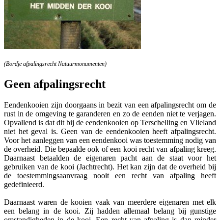
(Bordje afpalingsrecht Natuurmonumenten)
Geen afpalingsrecht
Eendenkooien zijn doorgaans in bezit van een afpalingsrecht om de
rust in de omgeving te garanderen en zo de eenden niet te verjagen.
Opvallend is dat dit bij de eendenkooien op Terschelling en Vlieland
niet het geval is. Geen van de eendenkooien heeft afpalingsrecht.
Voor het aanleggen van een eendenkooi was toestemming nodig van
de overheid. Die bepaalde ook of een kooi recht van afpaling kreeg.
Daarnaast betaalden de eigenaren pacht aan de staat voor het
gebruiken van de kooi (Jachtrecht). Het kan zijn dat de overheid bij
de toestemmingsaanvraag nooit een recht van afpaling heeft
gedefinieerd.
Daarnaast waren de kooien vaak van meerdere eigenaren met elk
een belang in de kooi. Zij hadden allemaal belang bij gunstige
omstandigheden in de kooi. Een recht van afpaling is dan minder