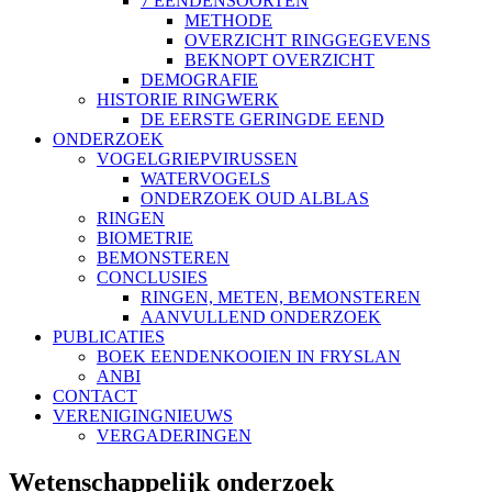
7 EENDENSOORTEN
METHODE
OVERZICHT RINGGEGEVENS
BEKNOPT OVERZICHT
DEMOGRAFIE
HISTORIE RINGWERK
DE EERSTE GERINGDE EEND
ONDERZOEK
VOGELGRIEPVIRUSSEN
WATERVOGELS
ONDERZOEK OUD ALBLAS
RINGEN
BIOMETRIE
BEMONSTEREN
CONCLUSIES
RINGEN, METEN, BEMONSTEREN
AANVULLEND ONDERZOEK
PUBLICATIES
BOEK EENDENKOOIEN IN FRYSLAN
ANBI
CONTACT
VERENIGINGNIEUWS
VERGADERINGEN
Wetenschappelijk onderzoek