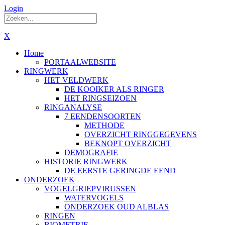
Login
X
Home
PORTAALWEBSITE
RINGWERK
HET VELDWERK
DE KOOIKER ALS RINGER
HET RINGSEIZOEN
RINGANALYSE
7 EENDENSOORTEN
METHODE
OVERZICHT RINGGEGEVENS
BEKNOPT OVERZICHT
DEMOGRAFIE
HISTORIE RINGWERK
DE EERSTE GERINGDE EEND
ONDERZOEK
VOGELGRIEPVIRUSSEN
WATERVOGELS
ONDERZOEK OUD ALBLAS
RINGEN
BIOMETRIE