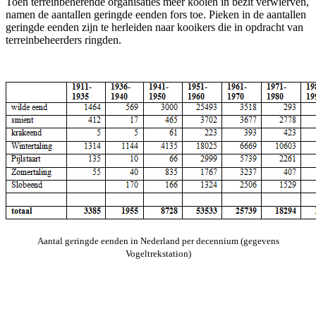
Toen terreinbeherende organisaties meer kooien in bezit verwierven,
namen de aantallen geringde eenden fors toe. Pieken in de aantallen
geringde eenden zijn te herleiden naar kooikers die in opdracht van
terreinbeheerders ringden.
Aantal geringde eenden in Nederland per decennium (gegevens
Vogeltrekstation)