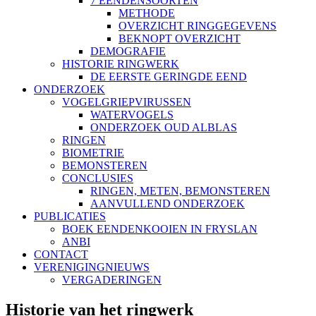
7 EENDENSOORTEN
METHODE
OVERZICHT RINGGEGEVENS
BEKNOPT OVERZICHT
DEMOGRAFIE
HISTORIE RINGWERK
DE EERSTE GERINGDE EEND
ONDERZOEK
VOGELGRIEPVIRUSSEN
WATERVOGELS
ONDERZOEK OUD ALBLAS
RINGEN
BIOMETRIE
BEMONSTEREN
CONCLUSIES
RINGEN, METEN, BEMONSTEREN
AANVULLEND ONDERZOEK
PUBLICATIES
BOEK EENDENKOOIEN IN FRYSLAN
ANBI
CONTACT
VERENIGINGNIEUWS
VERGADERINGEN
Historie van het ringwerk