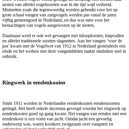
nesten van allerlei vogelsoorten was in die tijd wijd verbreid.
Mistnetten zoals die tegenwoordig worden gebruikt voor het op
grote schaal vangen van zangvogels werden pas vanaf de jaren
vijftig gemeengoed in Nederland, en dus was men voor het
bemachtigen van vogels aangewezen op de nesten.
Daarnaast werd er ook wel gevangen met inloopkooien, klapvallen
en allerlei traditionele soorten slagnetten. Aan het vangen ‘voor de
pot’ kwam met de Vogelwet van 1912 in Nederland grotendeels een
einde en het werken met deze vangmiddelen raakte sindsdien snel in
onbruik.
Ringwerk in eendenkooien
Sinds 1911 worden in Nederlandse eendenkooien eendensoorten
geringd. Het heeft enkele decennia gevergd voordat het ringwerk op
eendenkooien goed op gang kwam. Het vangen van eenden met een
eendenkooi is een vorm van jacht. Omdat jacht een gevoelig
onderwerp was, waren kooikers zwijgzaam over vangsten en