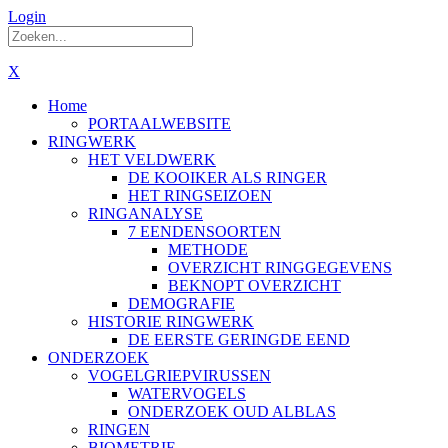
Login
X
Home
PORTAALWEBSITE
RINGWERK
HET VELDWERK
DE KOOIKER ALS RINGER
HET RINGSEIZOEN
RINGANALYSE
7 EENDENSOORTEN
METHODE
OVERZICHT RINGGEGEVENS
BEKNOPT OVERZICHT
DEMOGRAFIE
HISTORIE RINGWERK
DE EERSTE GERINGDE EEND
ONDERZOEK
VOGELGRIEPVIRUSSEN
WATERVOGELS
ONDERZOEK OUD ALBLAS
RINGEN
BIOMETRIE