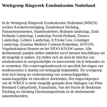
Werkgroep Ringwerk Eendenkooien Nederland
In de Werkgroep Ringwerk Eendenkooien Nederland (WREN)
werken Kooikersvereniging, Eendenkooi Stichting,
Natuurmonumenten, Staatsbosbeheer, Brabants landschap, Zuid-
Hollands Landschap, Landschap Noord-Holland, Zeeuws
Landschap, Gelders Landschap, It Fryske Gea, Groninger
Landschap, Erasmus Medisch Centrum Rotterdam, SOVON,
Vogeltrekstation Heteren en het NIOO-KNAW samen. Alle
deelnemende partijen stellen middelen en/of mensen beschikbaar om
dit mogelijk te maken. Zij stellen zich als doel de functies van
eendenkooien in oorspronkelijke en innoverende zin te behouden en
te versterken. Het watervogelonderzoek en specifiek het ringen van
eendensoorten is daarbij een belangrijk hulpmiddel. De werkgroep
richt zich hierop ter ondersteuning van wetenschappelijke,
maatschappelijke en educatieve doeleinden. Het ringwerkproject
van de WREN is mede mogelijk gemaakt door bijdragen van Prins
Bernhard Cultuurfonds, Faunafonds, Van der Hucht de Beukelaar
Stichting en Stichting Dierenrampenfonds en de deelnemende
natuurbeheerders.