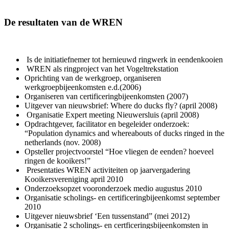
De resultaten van de WREN
Is de initiatiefnemer tot hernieuwd ringwerk in eendenkooien
WREN als ringproject van het Vogeltrekstation
Oprichting van de werkgroep, organiseren
werkgroepbijeenkomsten e.d.(2006)
Organiseren van certificeringbijeenkomsten (2007)
Uitgever van nieuwsbrief: Where do ducks fly? (april 2008)
Organisatie Expert meeting Nieuwersluis (april 2008)
Opdrachtgever, facilitator en begeleider onderzoek:
“Population dynamics and whereabouts of ducks ringed in the
netherlands (nov. 2008)
Opsteller projectvoorstel “Hoe vliegen de eenden? hoeveel
ringen de kooikers!”
Presentaties WREN activiteiten op jaarvergadering
Kooikersvereniging april 2010
Onderzoeksopzet vooronderzoek medio augustus 2010
Organisatie scholings- en certificeringbijeenkomst september
2010
Uitgever nieuwsbrief ‘Een tussenstand” (mei 2012)
Organisatie 2 scholings- en certficeringsbijeenkomsten in