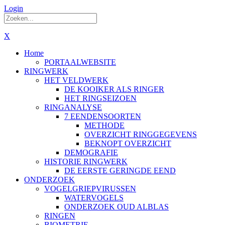
Login
X
Home
PORTAALWEBSITE
RINGWERK
HET VELDWERK
DE KOOIKER ALS RINGER
HET RINGSEIZOEN
RINGANALYSE
7 EENDENSOORTEN
METHODE
OVERZICHT RINGGEGEVENS
BEKNOPT OVERZICHT
DEMOGRAFIE
HISTORIE RINGWERK
DE EERSTE GERINGDE EEND
ONDERZOEK
VOGELGRIEPVIRUSSEN
WATERVOGELS
ONDERZOEK OUD ALBLAS
RINGEN
BIOMETRIE