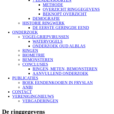
7 EENDENSOORTEN
METHODE
OVERZICHT RINGGEGEVENS
BEKNOPT OVERZICHT
DEMOGRAFIE
HISTORIE RINGWERK
DE EERSTE GERINGDE EEND
ONDERZOEK
VOGELGRIEPVIRUSSEN
WATERVOGELS
ONDERZOEK OUD ALBLAS
RINGEN
BIOMETRIE
BEMONSTEREN
CONCLUSIES
RINGEN, METEN, BEMONSTEREN
AANVULLEND ONDERZOEK
PUBLICATIES
BOEK EENDENKOOIEN IN FRYSLAN
ANBI
CONTACT
VERENIGINGNIEUWS
VERGADERINGEN
De ringgegevens