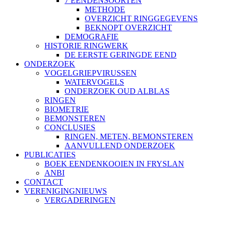
7 EENDENSOORTEN
METHODE
OVERZICHT RINGGEGEVENS
BEKNOPT OVERZICHT
DEMOGRAFIE
HISTORIE RINGWERK
DE EERSTE GERINGDE EEND
ONDERZOEK
VOGELGRIEPVIRUSSEN
WATERVOGELS
ONDERZOEK OUD ALBLAS
RINGEN
BIOMETRIE
BEMONSTEREN
CONCLUSIES
RINGEN, METEN, BEMONSTEREN
AANVULLEND ONDERZOEK
PUBLICATIES
BOEK EENDENKOOIEN IN FRYSLAN
ANBI
CONTACT
VERENIGINGNIEUWS
VERGADERINGEN