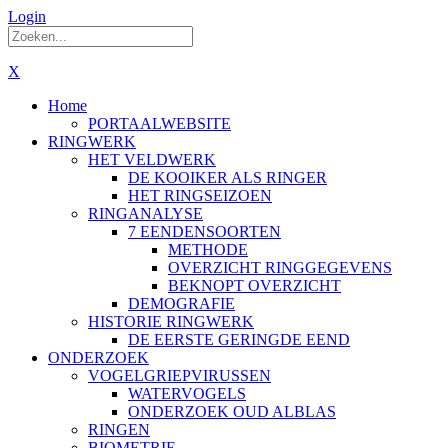
Login
X
Home
PORTAALWEBSITE
RINGWERK
HET VELDWERK
DE KOOIKER ALS RINGER
HET RINGSEIZOEN
RINGANALYSE
7 EENDENSOORTEN
METHODE
OVERZICHT RINGGEGEVENS
BEKNOPT OVERZICHT
DEMOGRAFIE
HISTORIE RINGWERK
DE EERSTE GERINGDE EEND
ONDERZOEK
VOGELGRIEPVIRUSSEN
WATERVOGELS
ONDERZOEK OUD ALBLAS
RINGEN
BIOMETRIE