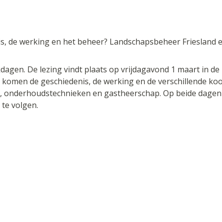
is, de werking en het beheer? Landschapsbeheer Friesland 
jkdagen. De lezing vindt plaats op vrijdagavond 1 maart in
komen de geschiedenis, de werking en de verschillende koo
, onderhoudstechnieken en gastheerschap. Op beide dagen g
 te volgen.