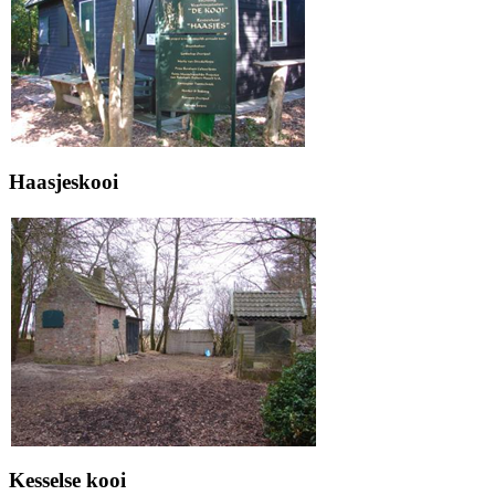
Haasjeskooi
Kesselse kooi