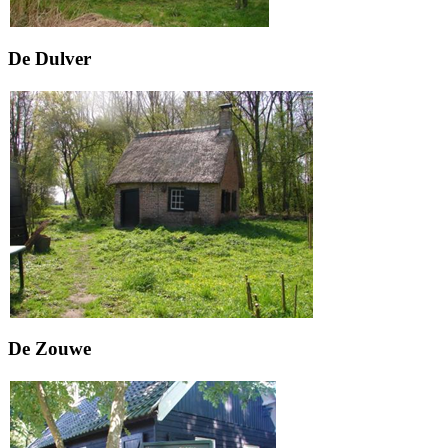
De Dulver
De Zouwe