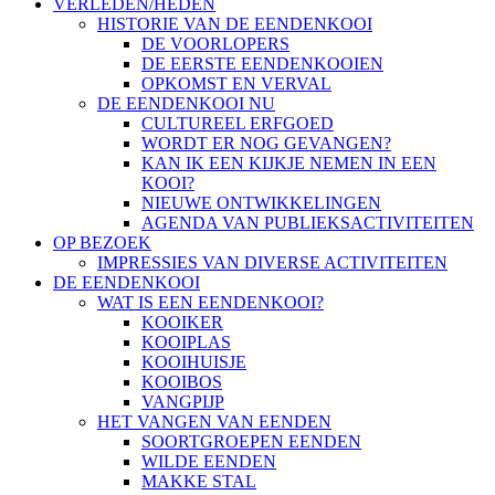
VERLEDEN/HEDEN
HISTORIE VAN DE EENDENKOOI
DE VOORLOPERS
DE EERSTE EENDENKOOIEN
OPKOMST EN VERVAL
DE EENDENKOOI NU
CULTUREEL ERFGOED
WORDT ER NOG GEVANGEN?
KAN IK EEN KIJKJE NEMEN IN EEN
KOOI?
NIEUWE ONTWIKKELINGEN
AGENDA VAN PUBLIEKSACTIVITEITEN
OP BEZOEK
IMPRESSIES VAN DIVERSE ACTIVITEITEN
DE EENDENKOOI
WAT IS EEN EENDENKOOI?
KOOIKER
KOOIPLAS
KOOIHUISJE
KOOIBOS
VANGPIJP
HET VANGEN VAN EENDEN
SOORTGROEPEN EENDEN
WILDE EENDEN
MAKKE STAL