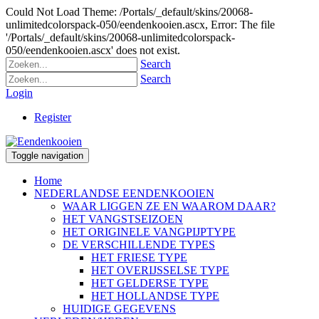
Could Not Load Theme: /Portals/_default/skins/20068-
unlimitedcolorspack-050/eendenkooien.ascx, Error: The file
'/Portals/_default/skins/20068-unlimitedcolorspack-
050/eendenkooien.ascx' does not exist.
Search
Search
Login
Register
Toggle navigation
Home
NEDERLANDSE EENDENKOOIEN
WAAR LIGGEN ZE EN WAAROM DAAR?
HET VANGSTSEIZOEN
HET ORIGINELE VANGPIJPTYPE
DE VERSCHILLENDE TYPES
HET FRIESE TYPE
HET OVERIJSSELSE TYPE
HET GELDERSE TYPE
HET HOLLANDSE TYPE
HUIDIGE GEGEVENS