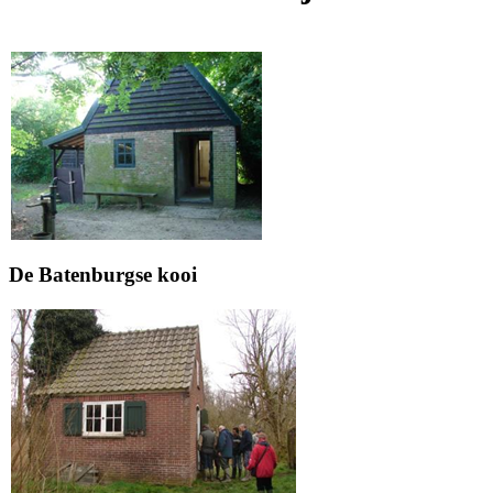
De Batenburgse kooi